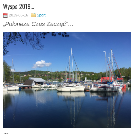
Wyspa 2019…
2019-05-16
Sport
„Poloneza Czas Zacząć”…
znp