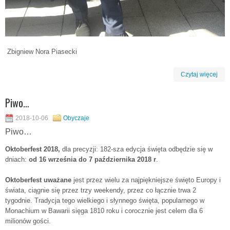
Zbigniew Nora Piasecki
Czytaj więcej
Piwo…
2018-10-06
Obyczaje
Piwo…
Oktoberfest 2018,
dla precyzji: 182-sza edycja święta odbędzie się w
dniach:
od 16 września do 7 października 2018 r
.
Oktoberfest uważane
jest przez wielu za najpiękniejsze święto Europy i
świata, ciągnie się przez trzy weekendy, przez co łącznie trwa 2
tygodnie. Tradycja tego wielkiego i słynnego święta, popularnego w
Monachium w Bawarii sięga 1810 roku i corocznie jest celem dla 6
milionów gości.