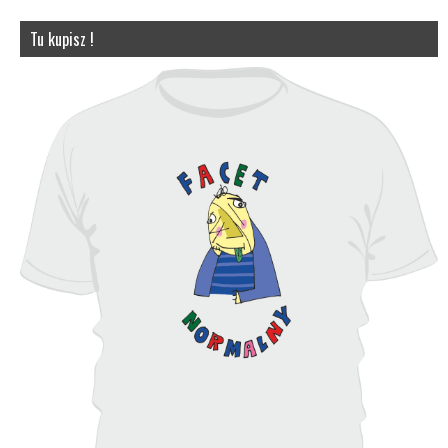
Tu kupisz !