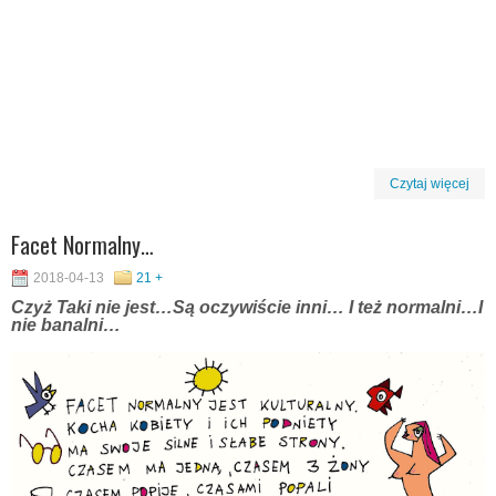
Czytaj więcej
Facet Normalny…
2018-04-13
21 +
Czyż Taki nie jest…Są oczywiście inni… I też normalni…I
nie banalni…