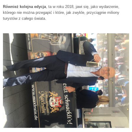
Również kolejna edycja
, ta w roku 2018, jawi się, jako wydarzenie,
którego nie można przegapić i które, jak zwykle, przyciągnie miliony
turystów z całego świata.