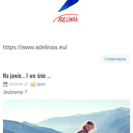
https://www.adelinaa.eu/
Czytaj więcej
Na jawie… I we śnie …
2019-02-12
Sport
Jedziemy ?