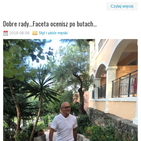
Czytaj więcej
Dobre rady…Faceta ocenisz po butach…
2018-08-06
Styl i ubiór męski