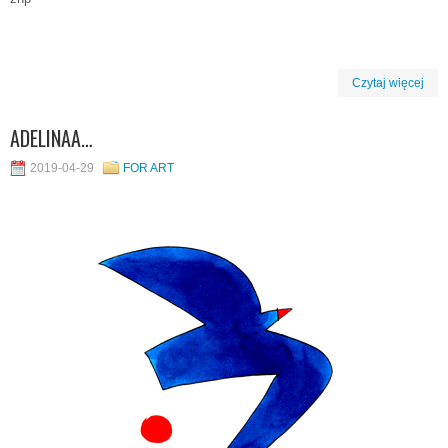
Czytaj więcej
ADELINAA…
2019-04-29
FOR ART