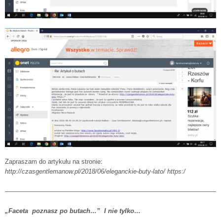
Zapraszam do artykułu na stronie:
http://czasgentlemanow.pl/2018/06/eleganckie-buty-lato/ https:/
——————————————————————————————————
„Faceta poznasz po butach…” I nie tylko…