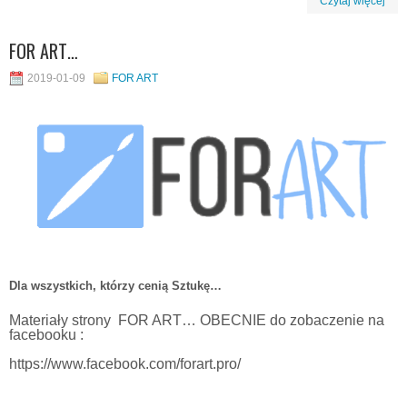
Czytaj więcej
FOR ART…
2019-01-09
FOR ART
Dla wszystkich, którzy cenią Sztukę…
Materiały strony FOR ART… OBECNIE do zobaczenie na
facebooku :
https://www.facebook.com/forart.pro/