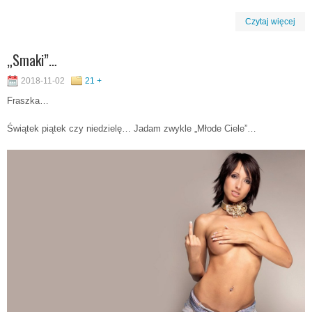
Czytaj więcej
„Smaki”…
2018-11-02
21 +
Fraszka…
Świątek piątek czy niedzielę… Jadam zwykle „Młode Ciele”…