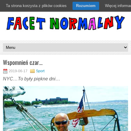
Ta strona korzysta z plików cookies
Rozumiem
Więcej informac
Wspomnień czar…
2019-06-17
Sport
NYC…To były piękne dni…