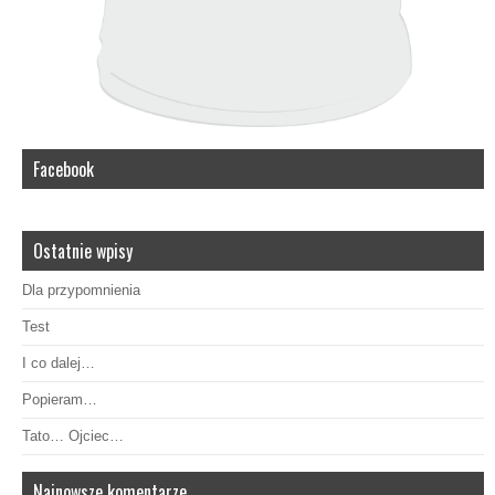
Facebook
Ostatnie wpisy
Dla przypomnienia
Test
I co dalej…
Popieram…
Tato… Ojciec…
Najnowsze komentarze