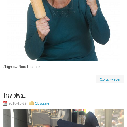
Zbigniew Nora Piasecki…
Czytaj więcej
Trzy piwa…
2018-10-29
Obyczaje