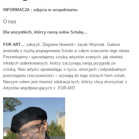
INFORMACJA : zdjęcia w uzupełnianiu
O nas
Dla wszystkich, którzy cenią sobie Sztukę…
FOR ART…
założyli: Zbigniew Noworól i Jacek Woźniak. Galeria
powstała z myślą propagowania Sztuki w całym znaczeniu tego słowa.
Prezentujemy i sprzedajemy sztukę artystów znanych, jak również
młodych utalentowanych, którzy zaczynają swoją przygodę ze
sztuką. Nasi artyści opowiadając o życiu, emocjach i indywidualnym
postrzeganiu rzeczywistości – używają do tego różnych form sztuki.
Naszym celem jest również edukacja tych, którzy chcą skorzystać z
Artystów współpracujących z FOR ART.