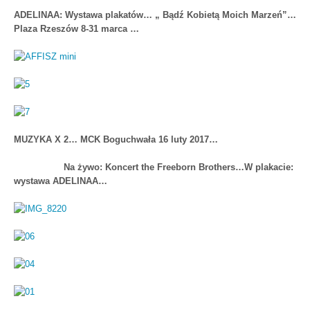
ADELINAA: Wystawa plakatów… „ Bądź Kobietą Moich Marzeń”…
Plaza Rzeszów 8-31 marca …
MUZYKA X 2… MCK Boguchwała 16 luty 2017…
Na żywo: Koncert the Freeborn Brothers…W plakacie:
wystawa ADELINAA…