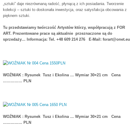
„sztuki” daje niezrównaną radość, płynącą z ich posiadania. Tworzenie
kolekcji – sztuki to doskonała inwestycja, oraz satysfakcja obcowania z
pięknem sztuki.
Tu przedstawiamy twórczość Artystów którzy, współpracują z FOR
ART. Prezentowane prace są aktualnie przeznaczone są do
sprzedaży… Informacja: Tel. +48 609 214 276 E-Mail: forart@onet.eu
WOŹNIAK : Rysunek Tusz i Ekolina … Wymiar 30×21 cm Cena
…………… PLN
WOŹNIAK : Rysunek Tusz i Ekolina … Wymiar 30×21 cm Cena
…………… PLN