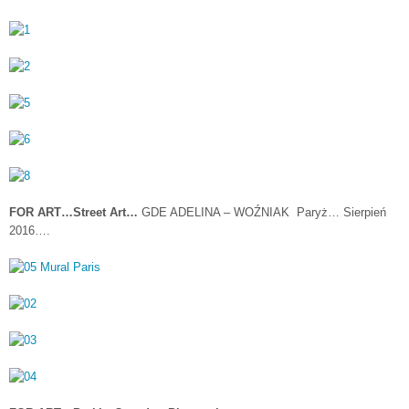
FOR ART…Street Art…
GDE ADELINA – WOŹNIAK Paryż… Sierpień
2016….