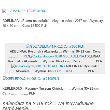
ADELINAA: „Plama na suficie”
Akryl na płótnie 2017 rok Wymiary:
80 x 80 cm Cena 13 500 PLN
ADELINAA: Rysunek i Akwarela … Wymiar 30×21 cm Cena
…………. PLN
ADELINAA:
Rysunek i Akwarela … Wymiar 30×21 cm Cena …………. PLN
ADELINAA: Rysunek i
Akwarela … Wymiar 30×21 cm Cena …………. PLN
KERLEROUX: Rysunek Tuszem Chińskim … Wymiar 30×21 cm
Cena ……………. PLN
Kalendarz na 2019 rok… Na indywidualne
zamówienie…