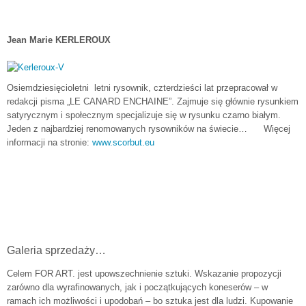
Jean Marie KERLEROUX
Osiemdziesięcioletni letni rysownik, czterdzieści lat przepracował w
redakcji pisma „LE CANARD ENCHAINE”. Zajmuje się głównie rysunkiem
satyrycznym i społecznym specjalizuje się w rysunku czarno białym.
Jeden z najbardziej renomowanych rysowników na świecie… Więcej
informacji na stronie:
www.scorbut.eu
Galeria sprzedaży…
Celem FOR ART. jest upowszechnienie sztuki. Wskazanie propozycji
zarówno dla wyrafinowanych, jak i początkujących koneserów – w
ramach ich możliwości i upodobań – bo sztuka jest dla ludzi. Kupowanie