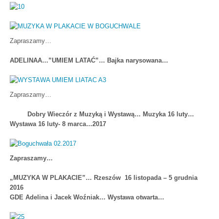
Zapraszamy…
ADELINAA…”UMIEM LATAĆ”… Bajka narysowana…
Zapraszamy…
Dobry Wieczór z Muzyką i Wystawą… Muzyka 16 luty…
Wystawa 16 luty- 8 marca…2017
Zapraszamy…
„MUZYKA W PLAKACIE”… Rzeszów 16 listopada – 5 grudnia
2016
GDE Adelina i Jacek Woźniak… Wystawa otwarta…