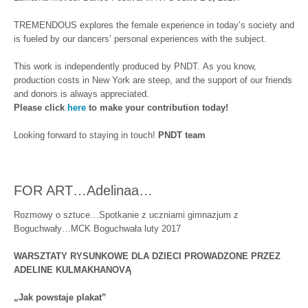
TREMENDOUS explores the female experience in today’s society and
is fueled by our dancers’ personal experiences with the subject.
This work is independently produced by PNDT. As you know,
production costs in New York are steep, and the support of our friends
and donors is always appreciated.
Please click
here
to make your contribution today!
Looking forward to staying in touch!
PNDT team
FOR ART…Adelinaa…
Rozmowy o sztuce…Spotkanie z uczniami gimnazjum z
Boguchwały…MCK Boguchwała luty 2017
WARSZTATY RYSUNKOWE DLA DZIECI PROWADZONE PRZEZ
ADELINE KULMAKHANOVĄ
„Jak powstaje plakat”