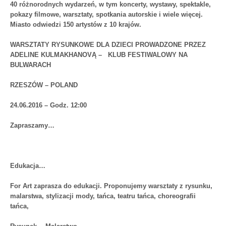
40 różnorodnych wydarzeń, w tym koncerty, wystawy, spektakle,
pokazy filmowe, warsztaty, spotkania autorskie i wiele więcej.
Miasto odwiedzi 150 artystów z 10 krajów.
WARSZTATY RYSUNKOWE DLA DZIECI PROWADZONE PRZEZ
ADELINE KULMAKHANOVĄ – KLUB FESTIWALOWY NA
BULWARACH
RZESZÓW – POLAND
24.06.2016 – Godz. 12:00
Zapraszamy…
Edukacja…
For Art zaprasza do edukacji. Proponujemy warsztaty z rysunku,
malarstwa, stylizacji mody, tańca, teatru tańca, choreografii
tańca,