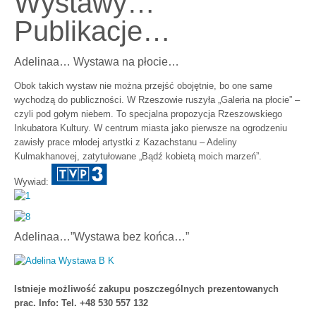
Wystawy…
Publikacje…
Adelinaa… Wystawa na płocie…
Obok takich wystaw nie można przejść obojętnie, bo one same
wychodzą do publiczności. W Rzeszowie ruszyła „Galeria na płocie” –
czyli pod gołym niebem. To specjalna propozycja Rzeszowskiego
Inkubatora Kultury. W centrum miasta jako pierwsze na ogrodzeniu
zawisły prace młodej artystki z Kazachstanu – Adeliny
Kulmakhanovej, zatytułowane „Bądź kobietą moich marzeń”.
Wywiad:
Adelinaa…”Wystawa bez końca…”
Istnieje możliwość zakupu poszczególnych prezentowanych
prac. Info: Tel. +48 530 557 132