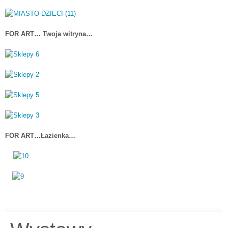
FOR ART… Twoja witryna…
FOR ART…Łazienka…