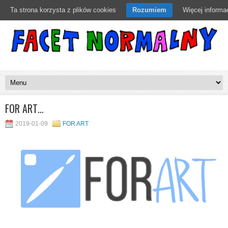
Ta strona korzysta z plików cookies
Rozumiem
Więcej informac
FOR ART…
2019-01-09
FOR ART