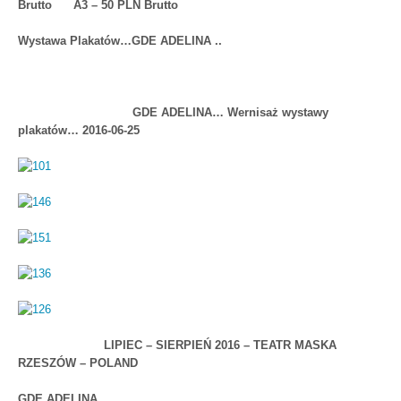
Brutto A3 – 50 PLN Brutto
Wystawa Plakatów…GDE ADELINA ..
GDE ADELINA… Wernisaż wystawy
plakatów… 2016-06-25
LIPIEC – SIERPIEŃ 2016 – TEATR MASKA
RZESZÓW – POLAND
GDE ADELINA…