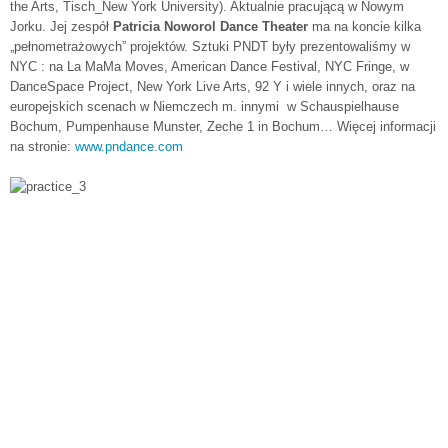
the Arts, Tisch_New York University). Aktualnie pracującą w Nowym
Jorku. Jej zespół
Patricia Noworol Dance Theater
ma na koncie kilka
„pełnometrażowych” projektów. Sztuki PNDT były prezentowaliśmy w
NYC : na La MaMa Moves, American Dance Festival, NYC Fringe, w
DanceSpace Project, New York Live Arts, 92 Y i wiele innych, oraz na
europejskich scenach w Niemczech m. innymi w Schauspielhause
Bochum, Pumpenhause Munster, Zeche 1 in Bochum… Więcej informacji
na stronie:
www.pndance.com