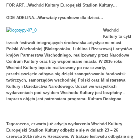
FOR ART…Wschód Kultury Europejski Stadion Kultury…
GDE ADELINA…Warsztaty rysunkowe dla dzieci…
Wschód
Kultury to cykl
trzech festiwali integrujących środowiska artystyczne miast
Polski Wschodniej (Białegostoku, Lublina i Rzeszowa) i artystów
krajów Partnerstwa Wschodniego, realizowany przez Narodowe
Centrum Kultury oraz trzy wspomniane miasta. W 2016 roku
Wschód Kultury będzie realizowany po raz czwarty,
przedsięwzięcie odbywa się dzięki zaangażowaniu środowisk
twórczych, samorządów wschodniej Polski oraz Ministerstwa
Kultury i Dziedzictwa Narodowego. Udział we wszystkich
wydarzeniach pod szyldem Wschodu Kultury jest bezpłatny –
impreza objęta jest patronatem programu Kultura Dostępna.
Tegoroczna, czwarta już edycja wydarzenia Wschód Kultury
Europejski Stadion Kultury odbędzie się w dniach 23 – 26
czerwca 2016 roku w Rzeszowie. W trakcie festiwalu odbędzie się