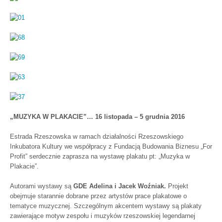
„MUZYKA W PLAKACIE”… 16 listopada – 5 grudnia 2016
Estrada Rzeszowska w ramach działalności Rzeszowskiego
Inkubatora Kultury we współpracy z Fundacją Budowania Biznesu „For
Profit” serdecznie zaprasza na wystawę plakatu pt: „Muzyka w
Plakacie”.
Autorami wystawy są
GDE Adelina i Jacek Woźniak.
Projekt
obejmuje starannie dobrane przez artystów prace plakatowe o
tematyce muzycznej. Szczególnym akcentem wystawy są plakaty
zawierające motyw zespołu i muzyków rzeszowskiej legendarnej