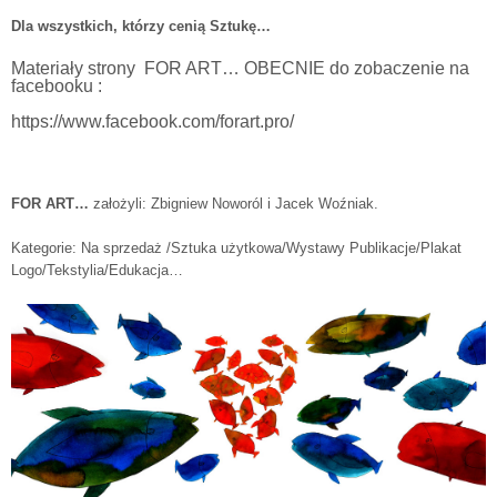
Dla wszystkich, którzy cenią Sztukę…
Materiały strony FOR ART… OBECNIE do zobaczenie na
facebooku :
https://www.facebook.com/forart.pro/
FOR ART…
założyli: Zbigniew Noworól i Jacek Woźniak.
Kategorie: Na sprzedaż /Sztuka użytkowa/Wystawy Publikacje/Plakat
Logo/Tekstylia/Edukacja…