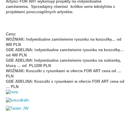
Artyści FOR ART wykonuję projekty na indywidualne
zamówienia. Sprzedajmy również krótkie serie tekstyliów z
projektami poszczególnych artystów.
Ceny:
WOŹNIAK: Indywidualne zamówienie rysunku na koszulkę… od
800 PLN
GDE ADELINA:
I
ndywidualne zamówienie
rysunku na koszulkę…
od 400 PLN
GDE ADELINA: Indywidualne zamówienie rysunku na sukienkę,
bluzę … od PL1200 PLN
WOŹNIAK: Koszulki z rysunkami w ofercie FOR ART cena od …
PLN
GDE ADELINA: Koszulki z rysunkami w ofercie FOR ART cena od
… PLN