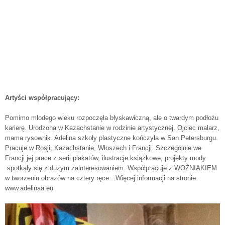
Artyści współpracujący:
Pomimo młodego wieku rozpoczęła błyskawiczną, ale o twardym podłożu
karierę. Urodzona w Kazachstanie w rodzinie artystycznej. Ojciec malarz,
mama rysownik. Adelina szkoły plastyczne kończyła w San Petersburgu.
Pracuje w Rosji, Kazachstanie, Włoszech i Francji. Szczególnie we
Francji jej prace z serii plakatów, ilustracje książkowe, projekty mody
spotkały się z dużym zainteresowaniem. Współpracuje z WOŹNIAKIEM
w tworzeniu obrazów na cztery ręce…Więcej informacji na stronie:
www.adelinaa.eu