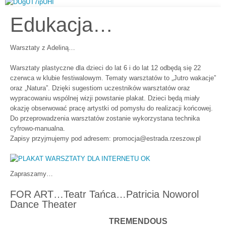
Edukacja…
Warsztaty z Adeliną…
Warsztaty plastyczne dla dzieci do lat 6 i do lat 12 odbędą się 22
czerwca w klubie festiwalowym. Tematy warsztatów to „Jutro wakacje”
oraz „Natura”. Dzięki sugestiom uczestników warsztatów oraz
wypracowaniu wspólnej wizji powstanie plakat. Dzieci będą miały
okazję obserwować pracę artystki od pomysłu do realizacji końcowej.
Do przeprowadzenia warsztatów zostanie wykorzystana technika
cyfrowo-manualna.
Zapisy przyjmujemy pod adresem: promocja@estrada.rzeszow.pl
Zapraszamy…
FOR ART…Teatr Tańca…Patricia Noworol
Dance Theater
TREMENDOUS