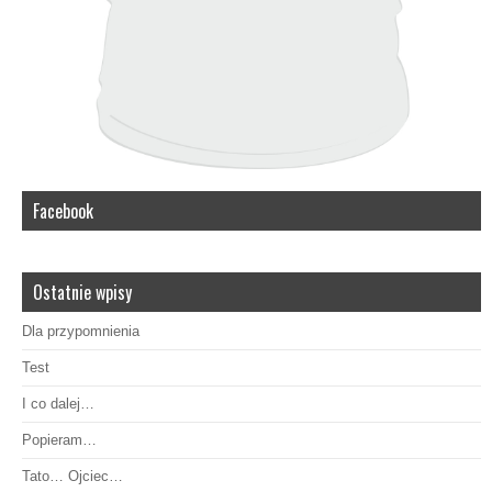
Facebook
Ostatnie wpisy
Dla przypomnienia
Test
I co dalej…
Popieram…
Tato… Ojciec…