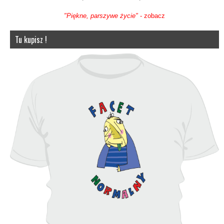
"Piękne, parszywe życie"
- zobacz
Tu kupisz !