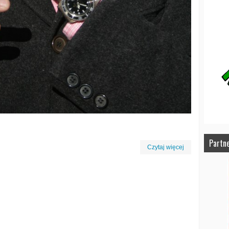
Partn
Czytaj więcej