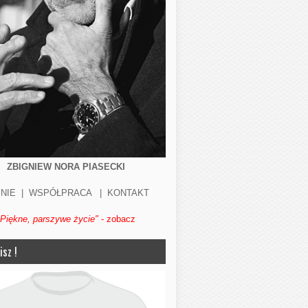
ZBIGNIEW NORA PIASECKI
NIE
|
WSPÓŁPRACA
|
KONTAKT
"Piękne, parszywe życie"
- zobacz
isz !