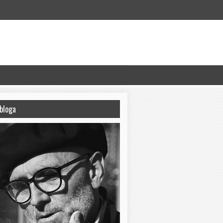
bloga