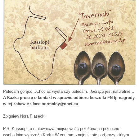
Polecam gorąco…Chociaż wystarczy polecam…Gorąco jest naturalnie…
A Kazka proszę o kontakt w sprawie odbioru koszulki FN tj. nagrody
w tej zabawie : facetnormalny@onet.eu
Zbigniew Nora Piasecki
P.S. Kassiopi to malownicza miejscowość położona na północno-
wschodnim wybrzeżu Korfu. W centrum znajduje się port, przy którym