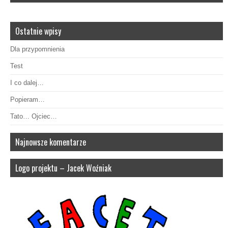
Ostatnie wpisy
Dla przypomnienia
Test
I co dalej…
Popieram…
Tato… Ojciec…
Najnowsze komentarze
Logo projektu – Jacek Woźniak