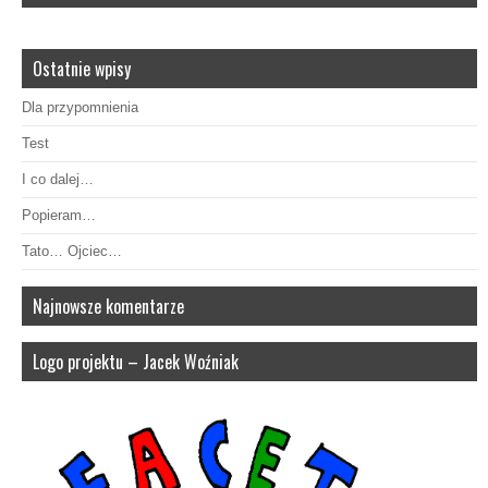
Ostatnie wpisy
Dla przypomnienia
Test
I co dalej…
Popieram…
Tato… Ojciec…
Najnowsze komentarze
Logo projektu – Jacek Woźniak