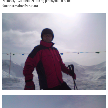
Normalny” Odpowiedzi proszę przesyłać na adres:
facetnormalny@onet.eu