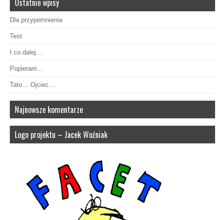
Ostatnie wpisy
Dla przypomnienia
Test
I co dalej…
Popieram…
Tato… Ojciec…
Najnowsze komentarze
Logo projektu – Jacek Woźniak