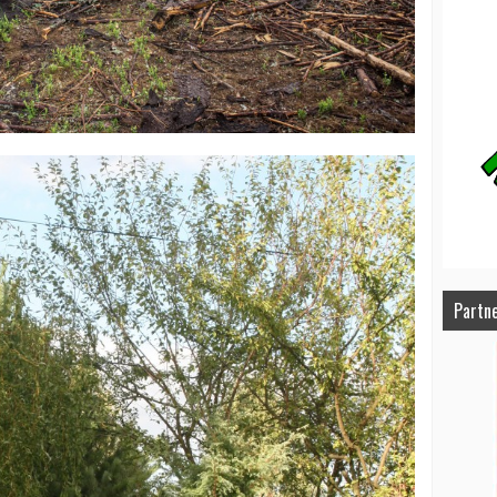
Partn