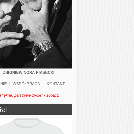
ZBIGNIEW NORA PIASECKI
NIE
|
WSPÓŁPRACA
|
KONTAKT
"Piękne, parszywe życie"
- zobacz
isz !