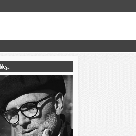
bloga