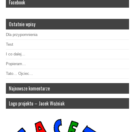
Facebook
Ostatnie wpisy
Dla przypomnienia
Test
I co dalej…
Popieram…
Tato… Ojciec…
Najnowsze komentarze
Logo projektu – Jacek Woźniak