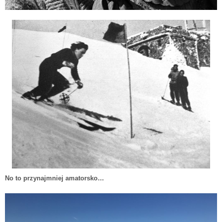
No to przynajmniej amatorsko…