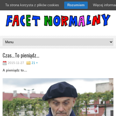
Ta strona korzysta z plików cookies
Rozumiem
Więcej informac
Czas…To pieniądz…
2015-11-27
21 +
A pieniądz to…