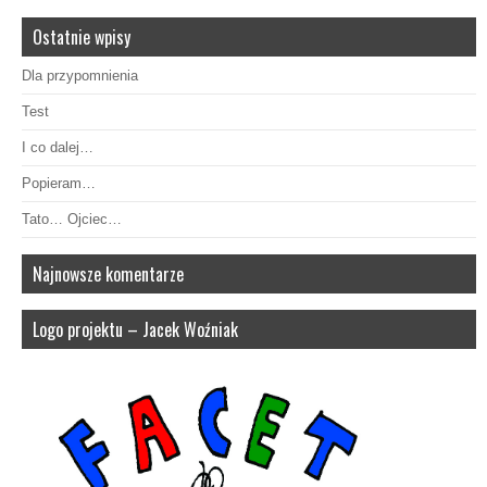
Ostatnie wpisy
Dla przypomnienia
Test
I co dalej…
Popieram…
Tato… Ojciec…
Najnowsze komentarze
Logo projektu – Jacek Woźniak